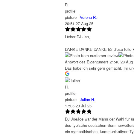
Verena R.
20:51 27 Aug 25
Lieber DJ Jan,
DANKE DANKE DANKE für diese tolle Par
Antwort des Eigentümers
21:40 28 Aug
Das habe ich sehr gern gemacht. Ihr un
Julian H.
17:05 23 Jul 25
DJ JoeJoe war der Mann der Wahl für un
des typische deutschen Sommerwetters).
ein sympathischen, kommunikativen Typ