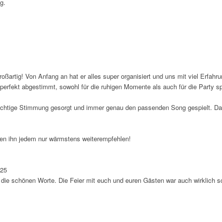
g.
oßartig! Von Anfang an hat er alles super organisiert und uns mit viel Erfahr
perfekt abgestimmt, sowohl für die ruhigen Momente als auch für die Party sp
die richtige Stimmung gesorgt und immer genau den passenden Song gespielt. 
nen ihn jedem nur wärmstens weiterempfehlen!
 25
ür die schönen Worte. Die Feier mit euch und euren Gästen war auch wirklich 