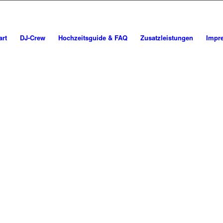
art
DJ-Crew
Hochzeitsguide & FAQ
Zusatzleistungen
Impr
dj