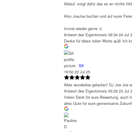
Ablauf, sorgt dafür das es an nichts feh
Also JoeJoe buchen und auf eurer Feier
Immer wieder gerne ☺️
Antwort des Eigentümers
09:34 24 Jul 
Danke für diese tollen Worte 🙏🏼 Ich
SK
19:50 22 Jul 25
Alles wunderbar gelaufen! DJ Joe Joe w
Antwort des Eigentümers
05:29 23 Jul 
Vielen Dank für eure Bewertung, auch f
alles Gute für eure gemeinsame Zukun