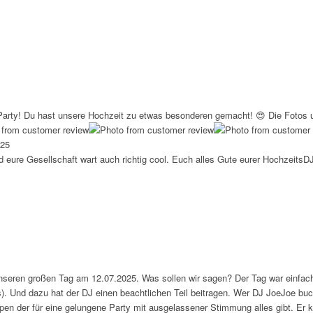
ty! Du hast unsere Hochzeit zu etwas besonderen gemacht! 😍 Die Fotos un
 25
d eure Gesellschaft wart auch richtig cool. Euch alles Gute eurer HochzeitsD
seren großen Tag am 12.07.2025. Was sollen wir sagen? Der Tag war einfach 
 Und dazu hat der DJ einen beachtlichen Teil beitragen. Wer DJ JoeJoe buch
en der für eine gelungene Party mit ausgelassener Stimmung alles gibt. Er 