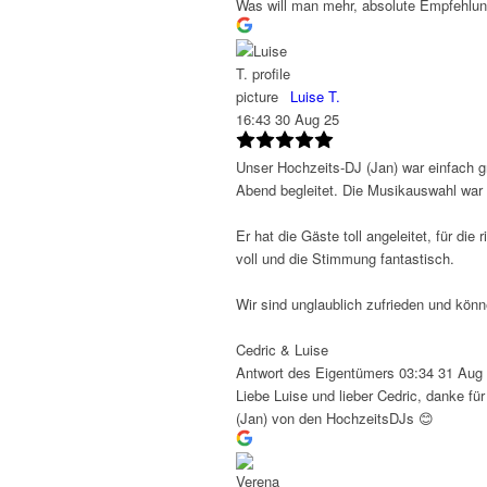
Was will man mehr, absolute Empfehlun
Luise T.
16:43 30 Aug 25
Unser Hochzeits-DJ (Jan) war einfach gr
Abend begleitet. Die Musikauswahl war 
Er hat die Gäste toll angeleitet, für 
voll und die Stimmung fantastisch.
Wir sind unglaublich zufrieden und kön
Cedric & Luise
Antwort des Eigentümers
03:34 31 Aug
Liebe Luise und lieber Cedric, danke f
(Jan) von den HochzeitsDJs 😊