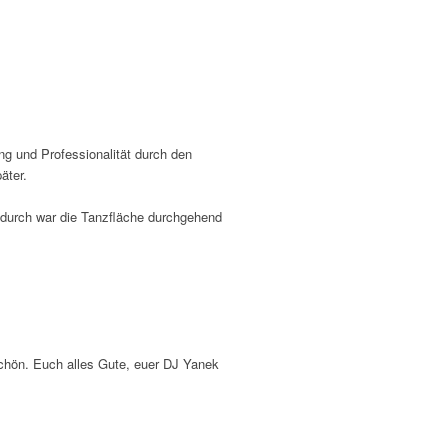
ung und Professionalität durch den
äter.
Dadurch war die Tanzfläche durchgehend
schön. Euch alles Gute, euer DJ Yanek