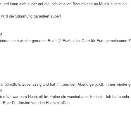
lt und kann sich super auf die individuellen Bedürfnisse an Musik einstellen.
 wird die Stimmung garantiert super!
25
 komme auch wieder gerne zu Euch 🙂 Euch alles Gute für Eure gemeinsame 
ar pünktlich, zuverlässig und hat mit uns den Abend gerockt! Immer wieder g
25
ür mich war eure Hochzeit im Freien ein wunderbares Erlebnis. Ich hatte seh
ft. Euer DJ JoeJoe von den HochzeitsDJs