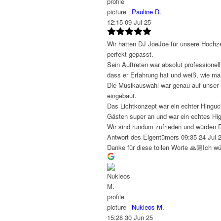
Pauline D.
12:15 09 Jul 25
Wir hatten DJ JoeJoe für unsere Hochze
perfekt gepasst.
Sein Auftreten war absolut professionel
dass er Erfahrung hat und weiß, wie ma
Die Musikauswahl war genau auf unser 
eingebaut.
Das Lichtkonzept war ein echter Hinguc
Gästen super an und war ein echtes Hig
Wir sind rundum zufrieden und würden D
Antwort des Eigentümers
09:35 24 Jul 
Danke für diese tollen Worte 🙏🏼Ich 
Nukleos M.
15:28 30 Jun 25