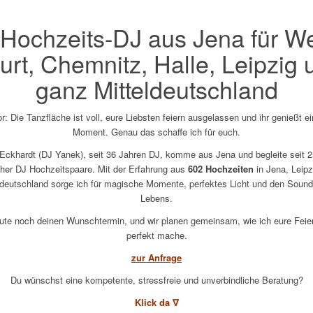
Hochzeits-DJ aus Jena für W
furt, Chemnitz, Halle, Leipzig 
ganz Mitteldeutschland
or: Die Tanzfläche ist voll, eure Liebsten feiern ausgelassen und ihr genießt e
Moment. Genau das schaffe ich für euch.
 Eckhardt (DJ Yanek), seit 36 Jahren DJ, komme aus Jena und begleite seit 2
cher DJ Hochzeitspaare. Mit der Erfahrung aus
602 Hochzeiten
in Jena, Leipz
ldeutschland sorge ich für magische Momente, perfektes Licht und den Sound
Lebens.
eute noch deinen Wunschtermin, und wir planen gemeinsam, wie ich eure Feie
perfekt mache.
zur
Anfrage
Du wünschst eine kompetente, stressfreie und unverbindliche Beratung?
Klick da ∇