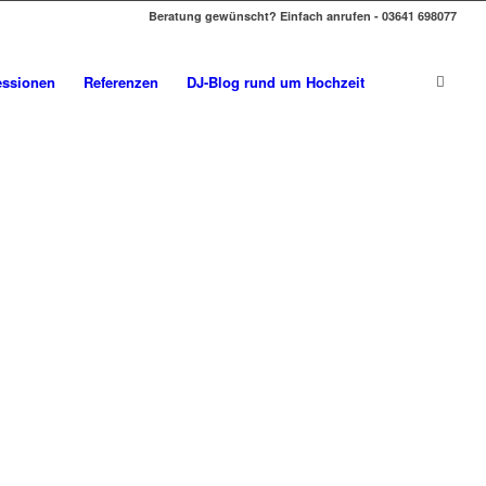
Beratung gewünscht? Einfach anrufen - 03641 698077
essionen
Referenzen
DJ-Blog rund um Hochzeit