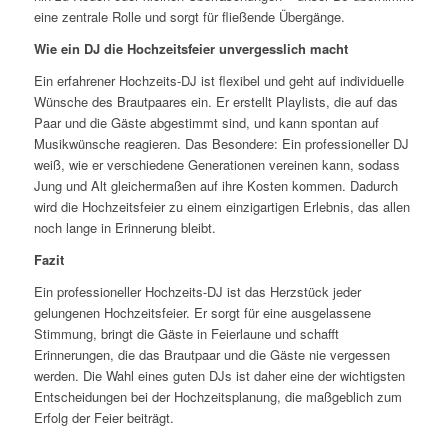
eine zentrale Rolle und sorgt für fließende Übergänge.
Wie ein DJ die Hochzeitsfeier unvergesslich macht
Ein erfahrener Hochzeits-DJ ist flexibel und geht auf individuelle
Wünsche des Brautpaares ein. Er erstellt Playlists, die auf das
Paar und die Gäste abgestimmt sind, und kann spontan auf
Musikwünsche reagieren. Das Besondere: Ein professioneller DJ
weiß, wie er verschiedene Generationen vereinen kann, sodass
Jung und Alt gleichermaßen auf ihre Kosten kommen. Dadurch
wird die Hochzeitsfeier zu einem einzigartigen Erlebnis, das allen
noch lange in Erinnerung bleibt.
Fazit
Ein professioneller Hochzeits-DJ ist das Herzstück jeder
gelungenen Hochzeitsfeier. Er sorgt für eine ausgelassene
Stimmung, bringt die Gäste in Feierlaune und schafft
Erinnerungen, die das Brautpaar und die Gäste nie vergessen
werden. Die Wahl eines guten DJs ist daher eine der wichtigsten
Entscheidungen bei der Hochzeitsplanung, die maßgeblich zum
Erfolg der Feier beiträgt.